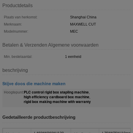
Productdetails
Plaats van herkomst:
Shanghai China
Merknaam:
MAXWELL CUT
Modelnummer:
MEC
Betalen & Verzenden Algemene voorwaarden
Min. bestelaantal:
1 eenheid
beschrijving
Stijve doos die machine maken
PLC control rigid box stapling machine
Hoogtepunt:
,
high efficiency cardboard box machine
,
rigid box making machine with warranty
Gedetailleerde productbeschrijving