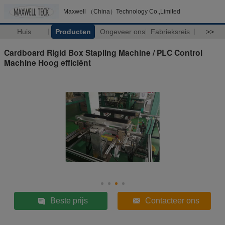
Maxwell （China）Technology Co.,Limited
Huis
Producten
Ongeveer ons
Fabrieksreis
>>
Cardboard Rigid Box Stapling Machine / PLC Control
Machine Hoog efficiënt
Beste prijs
Contacteer ons