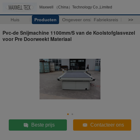
Maxwell （China）Technology Co.,Limited
Huis
Producten
Ongeveer ons
Fabrieksreis
>>
Pvc-de Snijmachine 1100mm/S van de Koolstofglasvezel
voor Pre Doorweekt Materiaal
Beste prijs
Contacteer ons