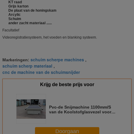
KT raad
Grijs karton
De plaat van de honingskam
Arcylic
Schuim
ander zacht materiaal ......
Facultatief
Videoregistratiesysteem, het voeden en blanking systeem.
schuim scherpe machines
Markeringen:
,
schuim scherp materiaal
,
cnc de machine van de schuimsnijder
Krijg de beste prijs voor
Pvc-de Snijmachine 1100mm/S
van de Koolstofglasvezel voor
Pre Doorweekt Materiaal
Doorgaan