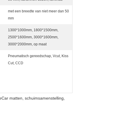
met een breedte van niet meer dan 50
mm
1300*1000mm, 1800*1500mm,
2500*1600mm, 3000*1600mm,
3000*2000mm, op maat
Pneumatisch gereedschap, Vcut, Kiss
Cut, CCD
eCar matten, schuimsamenstelling,