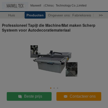
Maxwell （China）Technology Co.,Limited
Huis
Producten
Ongeveer ons
Fabrieksreis
>>
Professioneel Tapijt die Machine/Mat maken Scherp
Systeem voor Autodecoratiemateriaal
Beste prijs
Contacteer ons