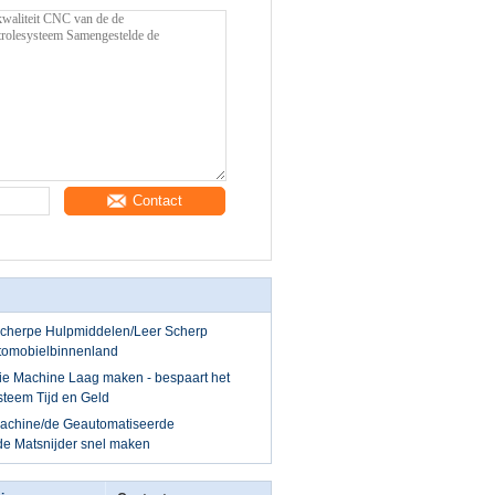
Contact
cherpe Hulpmiddelen/Leer Scherp
utomobielbinnenland
 die Machine Laag maken - bespaart het
teem Tijd en Geld
 Machine/de Geautomatiseerde
de Matsnijder snel maken