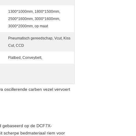
1300*1000mm, 1800*1500mm,
2500*1600mm, 3000*1600mm,
3000*2000mm, op maat
Pneumatisch gereedschap, Vcut, Kiss
Cut, CCD
Flatbed, Conveybelt,
 oscillerende carben vezel vervoert
ld gebaseerd op de DCF7X-
it scherpe bedmateriaal riem voor