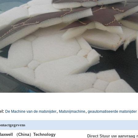
,
,
el:
De Machine van de matsnijder
Matsnijmachine
geautomatiseerde matsnijder
ntactgegevens
axwell （China）Technology
Direct Stuur uw aanvraag 