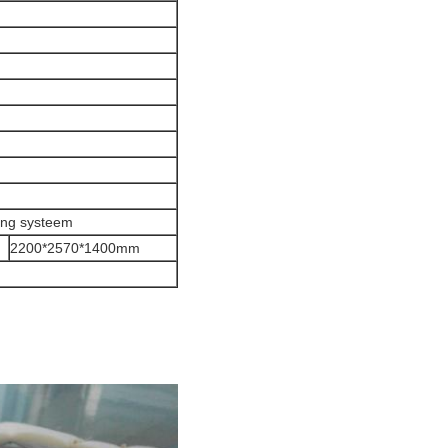
ing systeem
2200*2570*1400mm