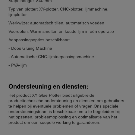
Stapelhoogte: 840 mm
Typ van plotter: XY-plotter, CNC-plotter, lijmmachine,
lijmplotter
Werkwijze: automatisch tillen, automatisch voeden
Voordelen: Warm smelten en koude lijm in één operatie
Aanpassingsopties beschikbaar:
- Doos Gluing Machine
- Automatische CNC-lijmtoepassingsmachine
- PVA-lijm
Ondersteuning en diensten:
Het product XY Glue Plotter biedt uitgebreide
producttechnische ondersteuning en diensten om gebruikers
te helpen bij eventuele problemen of vragen.Ons speciale
ondersteuningsteam is beschikbaar om u te begeleiden bij
het opzetten, probleemoplossing en optimalisatie van het
product om een soepele werking te garanderen.