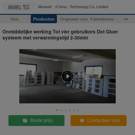
Maxwell （China）Technology Co.,Limited
Huis
Producten
Ongeveer ons
Fabrieksreis
>>
Onmiddelijke werking Tot vier gebruikers Dot Gluer
systeem met verwarmingstijd 2-30min
Beste prijs
Contacteer ons