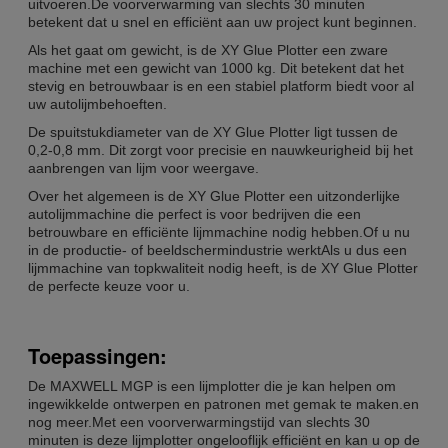
uitvoeren.De voorverwarming van slechts 30 minuten
betekent dat u snel en efficiënt aan uw project kunt beginnen.
Als het gaat om gewicht, is de XY Glue Plotter een zware
machine met een gewicht van 1000 kg. Dit betekent dat het
stevig en betrouwbaar is en een stabiel platform biedt voor al
uw autolijmbehoeften.
De spuitstukdiameter van de XY Glue Plotter ligt tussen de
0,2-0,8 mm. Dit zorgt voor precisie en nauwkeurigheid bij het
aanbrengen van lijm voor weergave.
Over het algemeen is de XY Glue Plotter een uitzonderlijke
autolijmmachine die perfect is voor bedrijven die een
betrouwbare en efficiënte lijmmachine nodig hebben.Of u nu
in de productie- of beeldschermindustrie werktAls u dus een
lijmmachine van topkwaliteit nodig heeft, is de XY Glue Plotter
de perfecte keuze voor u.
Toepassingen:
De MAXWELL MGP is een lijmplotter die je kan helpen om
ingewikkelde ontwerpen en patronen met gemak te maken.en
nog meer.Met een voorverwarmingstijd van slechts 30
minuten is deze lijmplotter ongelooflijk efficiënt en kan u op de