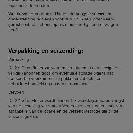
topconditie te houden.
We streven ernaar onze klanten de hoogste service en
ondersteuning te bieden voor hun XY Glue Plotter.Neem
gerust contact met ons op als u hulp nodig heeft of vragen
heeft..
Verpakking en verzending:
Verpakking:
De XY Glue Plotter zal worden verzonden in een stevige en
veilige kartonnen doos om eventuele schade tijdens het
transport te voorkomen.Het pakket bevat ook een
gebruikershandleiding en een stroomkabel..
Vervoer:
De XY Glue Plotter wordt binnen 1-2 werkdagen na ontvangst
van de bestelling verzonden.Verzendkosten kunnen variëren
afhankelijk van de locatie en de verzendmethode die bij de
kassa is gekozen.