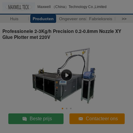
Maxwell （China）Technology Co.,Limited
Huis
Producten
Ongeveer ons
Fabrieksreis
>>
Professionele 2-3Kg/h Precision 0.2-0.8mm Nozzle XY
Glue Plotter met 220V
Beste prijs
Contacteer ons