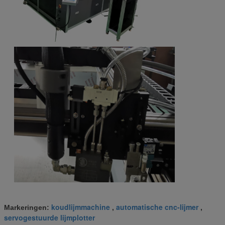
koudlijmmachine
automatische cnc-lijmer
Markeringen:
,
,
servogestuurde lijmplotter