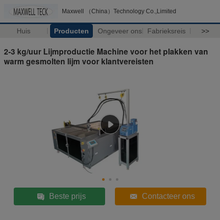
Maxwell （China）Technology Co.,Limited
Huis
Producten
Ongeveer ons
Fabrieksreis
>>
2-3 kg/uur Lijmproductie Machine voor het plakken van
warm gesmolten lijm voor klantvereisten
Beste prijs
Contacteer ons