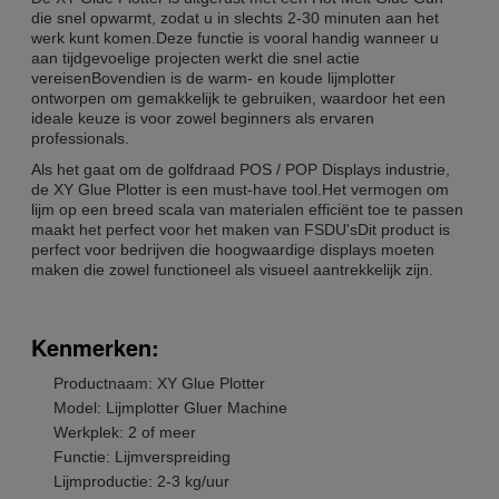
die snel opwarmt, zodat u in slechts 2-30 minuten aan het
werk kunt komen.Deze functie is vooral handig wanneer u
aan tijdgevoelige projecten werkt die snel actie
vereisenBovendien is de warm- en koude lijmplotter
ontworpen om gemakkelijk te gebruiken, waardoor het een
ideale keuze is voor zowel beginners als ervaren
professionals.
Als het gaat om de golfdraad POS / POP Displays industrie,
de XY Glue Plotter is een must-have tool.Het vermogen om
lijm op een breed scala van materialen efficiënt toe te passen
maakt het perfect voor het maken van FSDU'sDit product is
perfect voor bedrijven die hoogwaardige displays moeten
maken die zowel functioneel als visueel aantrekkelijk zijn.
Kenmerken:
Productnaam: XY Glue Plotter
Model: Lijmplotter Gluer Machine
Werkplek: 2 of meer
Functie: Lijmverspreiding
Lijmproductie: 2-3 kg/uur