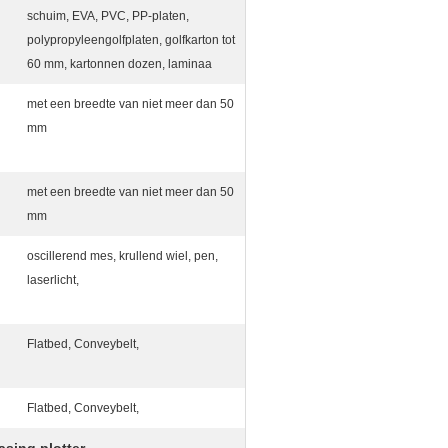
schuim, EVA, PVC, PP-platen,
polypropyleengolfplaten, golfkarton tot
60 mm, kartonnen dozen, laminaa
met een breedte van niet meer dan 50
mm
met een breedte van niet meer dan 50
mm
oscillerend mes, krullend wiel, pen,
laserlicht,
Flatbed, Conveybelt,
Flatbed, Conveybelt,