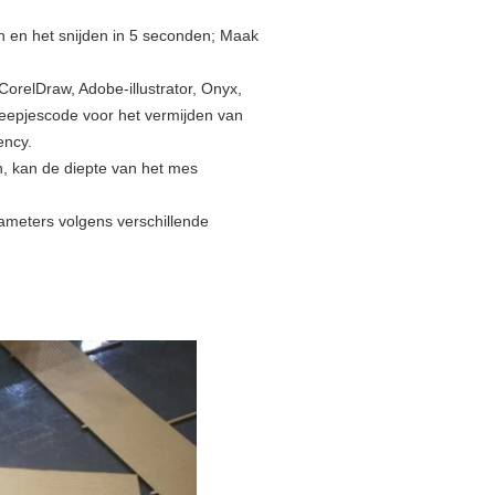
en en het snijden in 5 seconden; Maak
orelDraw, Adobe-illustrator, Onyx,
reepjescode voor het vermijden van
ency.
, kan de diepte van het mes
ameters volgens verschillende